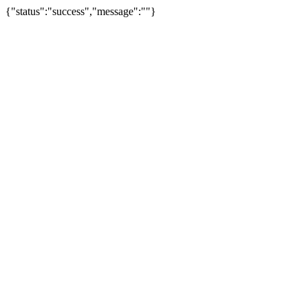
{"status":"success","message":""}